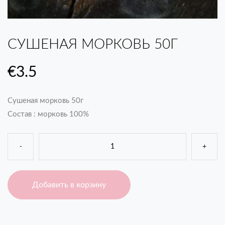
СУШЕНАЯ МОРКОВЬ 50Г
€
3.5
Сушеная морковь 50г
Состав : морковь 100%
-
+
Добавить в корзину