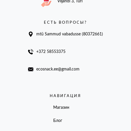
Viljandi 3, Türi
ЕСТЬ ВОПРОСЫ?
mtü Sammud vabadusse (80372661)
+372 58553375
ecosnack.ee@gmail.com
НАВИГАЦИЯ
Магазин
Блог