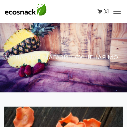
[
0
]
ЗАГЛАВНАЯ
МАГАЗИН
СУШЕНАЯ МОРКОВЬ 50Г