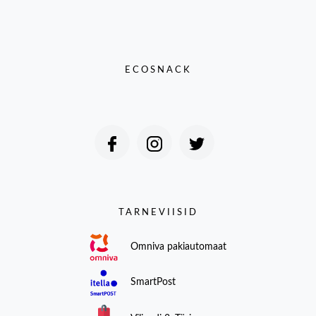
ECOSNACK
TARNEVIISID
Omniva pakiautomaat
SmartPost