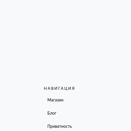
НАВИГАЦИЯ
Магазин
Блог
Приватность