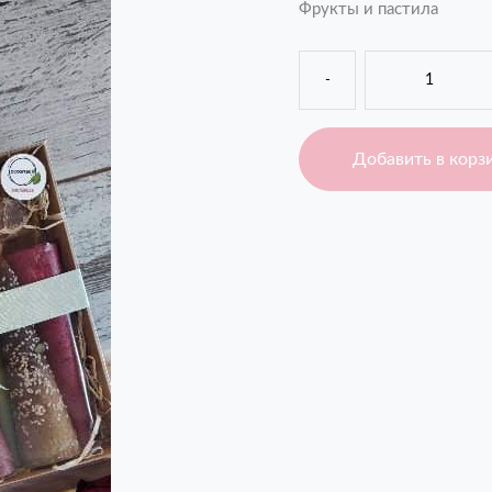
Фрукты и пастила
-
Добавить в корз