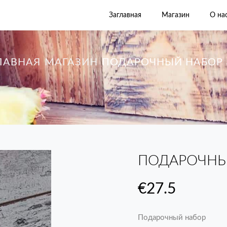
Заглавная
Магазин
О на
ЛАВНАЯ
МАГАЗИН
ПОДАРОЧНЫЙ НАБОР 
ПОДАРОЧНЫ
€
27.5
Подарочный набор