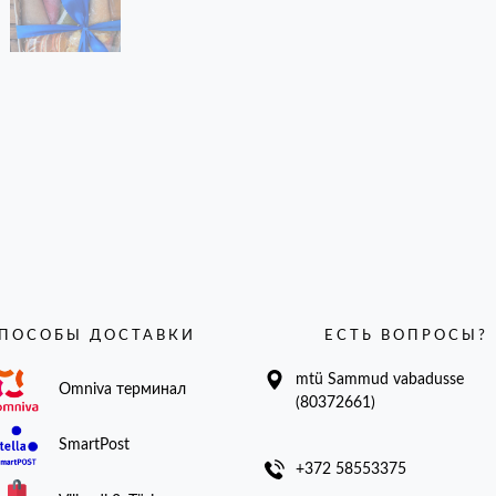
ПОСОБЫ ДОСТАВКИ
ЕСТЬ ВОПРОСЫ?
mtü Sammud vabadusse
Omniva терминал
(80372661)
SmartPost
+372 58553375